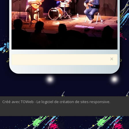
×
Créé avec TOWeb - Le logiciel de création de sites responsive
.